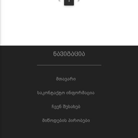
Previous
Next
«
1
»
ნავიგაცია
მთავარი
საკონტაქტო ინფორმაცია
ჩვენ შესახებ
მიწოდების პირობები