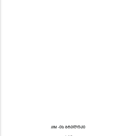
///M -ის ბრელოკი