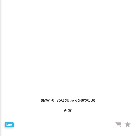
BMW -ს დათუნია ბრელოკი
30
New