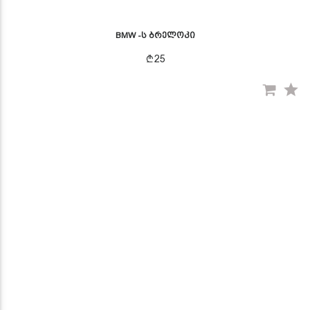
BMW -ს ბრელოკი
25