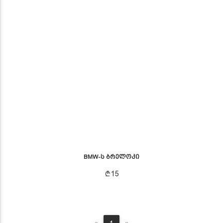
BMW-ს ბრელოკი
15