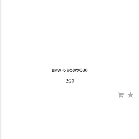
BMW -ს ბრელოკი
20